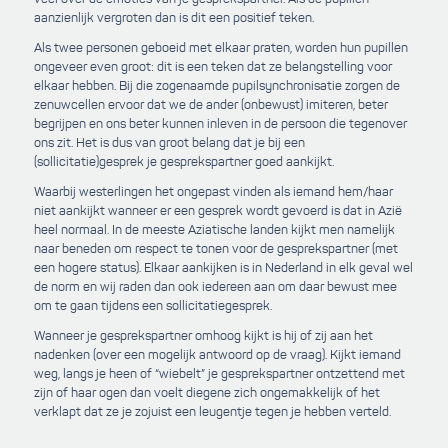
aanzienlijk vergroten dan is dit een positief teken.
Als twee personen geboeid met elkaar praten, worden hun pupillen
ongeveer even groot: dit is een teken dat ze belangstelling voor
elkaar hebben. Bij die zogenaamde pupilsynchronisatie zorgen de
zenuwcellen ervoor dat we de ander (onbewust) imiteren, beter
begrijpen en ons beter kunnen inleven in de persoon die tegenover
ons zit. Het is dus van groot belang dat je bij een
(sollicitatie)gesprek je gesprekspartner goed aankijkt.
Waarbij westerlingen het ongepast vinden als iemand hem/haar
niet aankijkt wanneer er een gesprek wordt gevoerd is dat in Azië
heel normaal. In de meeste Aziatische landen kijkt men namelijk
naar beneden om respect te tonen voor de gesprekspartner (met
een hogere status). Elkaar aankijken is in Nederland in elk geval wel
de norm en wij raden dan ook iedereen aan om daar bewust mee
om te gaan tijdens een sollicitatiegesprek.
Wanneer je gesprekspartner omhoog kijkt is hij of zij aan het
nadenken (over een mogelijk antwoord op de vraag). Kijkt iemand
weg, langs je heen of “wiebelt” je gesprekspartner ontzettend met
zijn of haar ogen dan voelt diegene zich ongemakkelijk of het
verklapt dat ze je zojuist een leugentje tegen je hebben verteld.