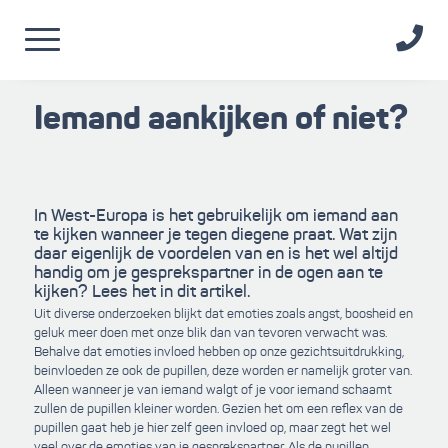
Iemand aankijken of niet?
In West-Europa is het gebruikelijk om iemand aan
te kijken wanneer je tegen diegene praat. Wat zijn
daar eigenlijk de voordelen van en is het wel altijd
handig om je gesprekspartner in de ogen aan te
kijken? Lees het in dit artikel.
Uit diverse onderzoeken blijkt dat emoties zoals angst, boosheid en
geluk meer doen met onze blik dan van tevoren verwacht was.
Behalve dat emoties invloed hebben op onze gezichtsuitdrukking,
beinvloeden ze ook de pupillen, deze worden er namelijk groter van.
Alleen wanneer je van iemand walgt of je voor iemand schaamt
zullen de pupillen kleiner worden. Gezien het om een reflex van de
pupillen gaat heb je hier zelf geen invloed op, maar zegt het wel
veel over de emoties van je gesprekspartner. Als de pupillen