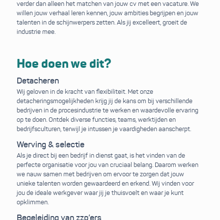
verder dan alleen het matchen van jouw cv met een vacature. We
willen jouw verhaal leren kennen, jouw ambities begrijpen en jouw
talenten in de schijnwerpers zetten. Als jij excelleert, groeit de
industrie mee.
Hoe doen we dit?
Detacheren
Wij geloven in de kracht van flexibiliteit. Met onze
detacheringsmogelijkheden krijg jij de kans om bij verschillende
bedrijven in de procesindustrie te werken en waardevolle ervaring
op te doen. Ontdek diverse functies, teams, werktijden en
bedrijfsculturen, terwijl je intussen je vaardigheden aanscherpt.
Werving & selectie
Als je direct bij een bedrijf in dienst gaat, is het vinden van de
perfecte organisatie voor jou van cruciaal belang. Daarom werken
we nauw samen met bedrijven om ervoor te zorgen dat jouw
unieke talenten worden gewaardeerd en erkend. Wij vinden voor
jou de ideale werkgever waar jij je thuisvoelt en waar je kunt
opklimmen.
Begeleiding van zzp’ers