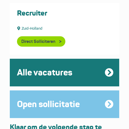
Recruiter
Zuid-Holland
Direct Solliciteren
Alle vacatures
Open sollicitatie
Klaar om de volgende stap te