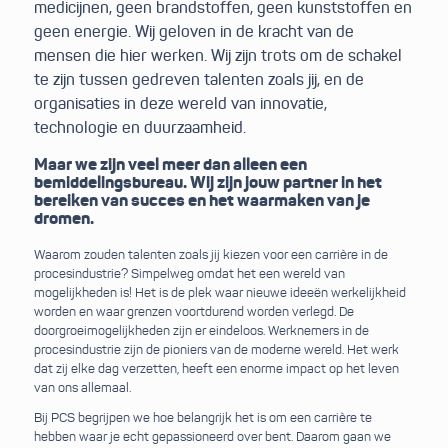
medicijnen, geen brandstoffen, geen kunststoffen en
geen energie. Wij geloven in de kracht van de
mensen die hier werken. Wij zijn trots om de schakel
te zijn tussen gedreven talenten zoals jij, en de
organisaties in deze wereld van innovatie,
technologie en duurzaamheid.
Maar we zijn veel meer dan alleen een
bemiddelingsbureau. Wij zijn jouw partner in het
bereiken van succes en het waarmaken van je
dromen.
Waarom zouden talenten zoals jij kiezen voor een carrière in de
procesindustrie? Simpelweg omdat het een wereld van
mogelijkheden is! Het is de plek waar nieuwe ideeën werkelijkheid
worden en waar grenzen voortdurend worden verlegd. De
doorgroeimogelijkheden zijn er eindeloos. Werknemers in de
procesindustrie zijn de pioniers van de moderne wereld. Het werk
dat zij elke dag verzetten, heeft een enorme impact op het leven
van ons allemaal.
Bij PCS begrijpen we hoe belangrijk het is om een carrière te
hebben waar je echt gepassioneerd over bent. Daarom gaan we