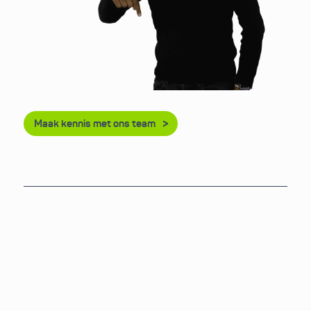
Maak kennis met ons team