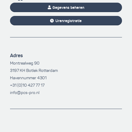
Gegevens beheren
Urenregistratie
Adres
Montrealweg 90
3197 KH Botlek Rotterdam
Havennummer 4301
+31 (0)10 427 77 17
info@pcs-pro.nl