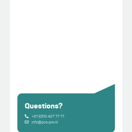
Questions?
+31 (0)10 427 77 17
info@pcs-pro.nl