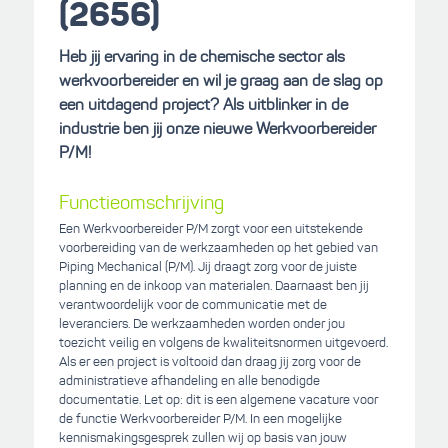
(2656)
Heb jij ervaring in de chemische sector als
werkvoorbereider en wil je graag aan de slag op
een uitdagend project? Als uitblinker in de
industrie ben jij onze nieuwe Werkvoorbereider
P/M!
Functieomschrijving
Een Werkvoorbereider P/M zorgt voor een uitstekende
voorbereiding van de werkzaamheden op het gebied van
Piping Mechanical (P/M). Jij draagt zorg voor de juiste
planning en de inkoop van materialen. Daarnaast ben jij
verantwoordelijk voor de communicatie met de
leveranciers. De werkzaamheden worden onder jou
toezicht veilig en volgens de kwaliteitsnormen uitgevoerd.
Als er een project is voltooid dan draag jij zorg voor de
administratieve afhandeling en alle benodigde
documentatie. Let op: dit is een algemene vacature voor
de functie Werkvoorbereider P/M. In een mogelijke
kennismakingsgesprek zullen wij op basis van jouw