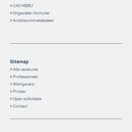
CAO NBBU
Ongevallen formulier
Antidiscriminatiebeleid
Sitemap
Alle vacatures
Professionals
Werkgevers
Prodex
Open sollicitatie
Contact