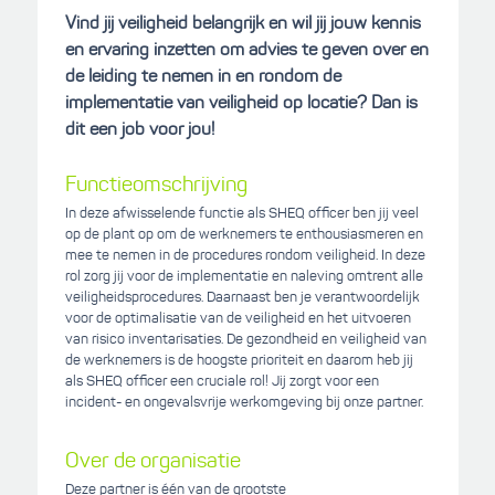
Vind jij veiligheid belangrijk en wil jij jouw kennis
en ervaring inzetten om advies te geven over en
de leiding te nemen in en rondom de
implementatie van veiligheid op locatie? Dan is
dit een job voor jou!
Functieomschrijving
In deze afwisselende functie als SHEQ officer ben jij veel
op de plant op om de werknemers te enthousiasmeren en
mee te nemen in de procedures rondom veiligheid. In deze
rol zorg jij voor de implementatie en naleving omtrent alle
veiligheidsprocedures. Daarnaast ben je verantwoordelijk
voor de optimalisatie van de veiligheid en het uitvoeren
van risico inventarisaties. De gezondheid en veiligheid van
de werknemers is de hoogste prioriteit en daarom heb jij
als SHEQ officer een cruciale rol! Jij zorgt voor een
incident- en ongevalsvrije werkomgeving bij onze partner.
Over de organisatie
Deze partner is één van de grootste