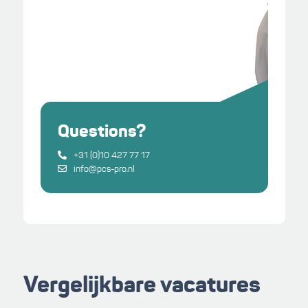
Questions?
+31 (0)10 427 77 17
info@pcs-pro.nl
Vergelijkbare vacatures