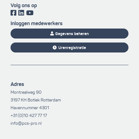
Volg ons op
Inloggen medewerkers
Gegevens beheren
Urenregistratie
Adres
Montrealweg 90
3197 KH Botlek Rotterdam
Havennummer 4301
+31 (0)10 427 77 17
info@pcs-pro.nl